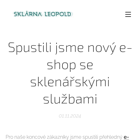
Spustili jsme nový e-
shop se
sklenářskými
službami
01.11.2024
Pro naše koncové zákazníky jsme spustili přehledný
e-